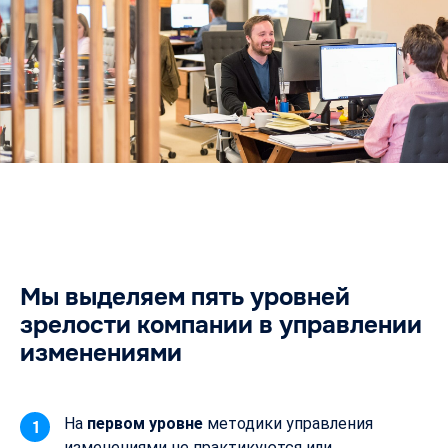
Мы выделяем пять уровней
зрелости компании в управлении
изменениями
На
первом уровне
методики управления
1
изменениями не практикуются или