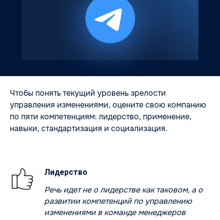
Чтобы понять текущий уровень зрелости
управления изменениями, оцените свою компанию
по пяти компетенциям: лидерство, применение,
навыки, стандартизация и социализация.
Лидерство
Речь идет не о лидерстве как таковом, а о
развитии компетенций по управлению
изменениями в команде менеджеров